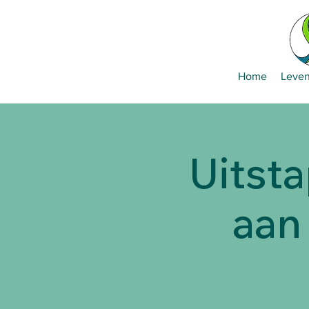
Home
Leven
Uitsta
aan