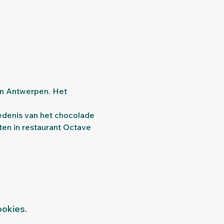
n Antwerpen. Het 
n in restaurant Octave 
ookies.