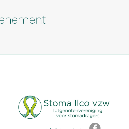
evenement