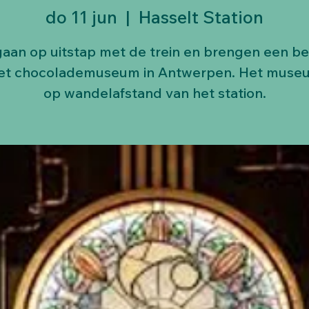
do 11 jun
  |  
Hasselt Station
aan op uitstap met de trein en brengen een b
et chocolademuseum in Antwerpen. Het museu
op wandelafstand van het station.