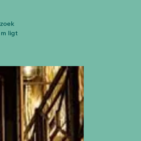
ezoek
m ligt