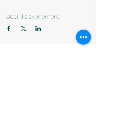
Deel dit evenement
info@stomailco.be
Onze sponsors