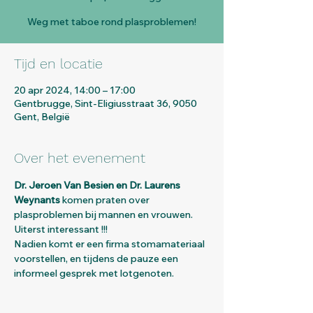
Weg met taboe rond plasproblemen!
Tijd en locatie
20 apr 2024, 14:00 – 17:00
Gentbrugge, Sint-Eligiusstraat 36, 9050
Gent, België
Over het evenement
Dr. Jeroen Van Besien en Dr. Laurens 
Weynants
 komen praten over 
plasproblemen bij mannen en vrouwen. 
Uiterst interessant !!!
Nadien komt er een firma stomamateriaal 
voorstellen, en tijdens de pauze een 
informeel gesprek met lotgenoten.